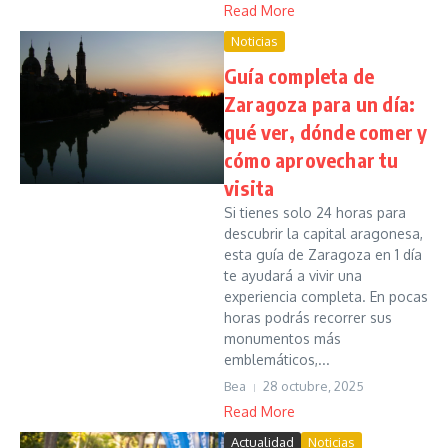
Read More
Noticias
Guía completa de
Zaragoza para un día:
qué ver, dónde comer y
cómo aprovechar tu
visita
Si tienes solo 24 horas para
descubrir la capital aragonesa,
esta guía de Zaragoza en 1 día
te ayudará a vivir una
experiencia completa. En pocas
horas podrás recorrer sus
monumentos más
emblemáticos,...
Bea
28 octubre, 2025
Read More
Actualidad
Noticias