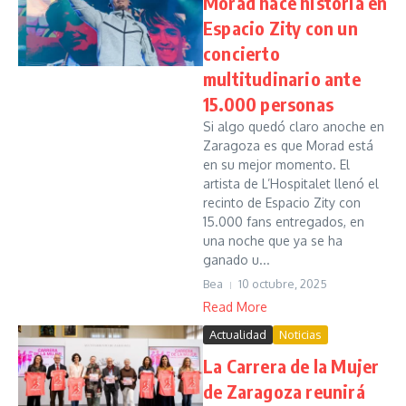
Morad hace historia en
Espacio Zity con un
concierto
multitudinario ante
15.000 personas
Si algo quedó claro anoche en
Zaragoza es que Morad está
en su mejor momento. El
artista de L’Hospitalet llenó el
recinto de Espacio Zity con
15.000 fans entregados, en
una noche que ya se ha
ganado u...
Bea
10 octubre, 2025
Read More
Actualidad
Noticias
La Carrera de la Mujer
de Zaragoza reunirá