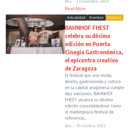
Bea
2 noviembre, 2025
Read More
Actualidad
Eventos
Noticias
BAHNHOF FHEST
celebra su décima
edición en Puerta
Cinegia Gastronómica,
el epicentro creativo
de Zaragoza
El festival que une moda,
diseño, gastronomía y cultura
en la capital aragonesa cumple
diez ediciones. BAHNHOF
FHEST alcanza su décima
edición consolidándose como
el marketplace-festival de
referencia...
Bea
30 octubre, 2025