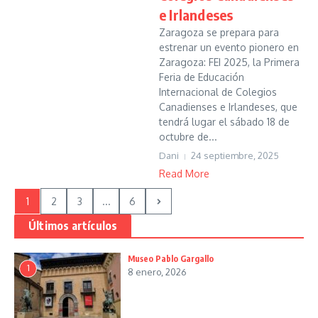
e Irlandeses
Zaragoza se prepara para
estrenar un evento pionero en
Zaragoza: FEI 2025, la Primera
Feria de Educación
Internacional de Colegios
Canadienses e Irlandeses, que
tendrá lugar el sábado 18 de
octubre de...
Dani
24 septiembre, 2025
Read More
1
2
3
...
6
Últimos artículos
Museo Pablo Gargallo
1
8 enero, 2026