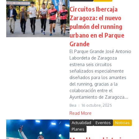
Circuitos Ibercaja
Zaragoza: el nuevo
pulmón del running
urbano en el Parque
Grande
El Parque Grande José Antonio
Labordeta de Zaragoza
estrena seis circuitos
señalizados especialmente
diseñados para los amantes
del running, gracias a la
colaboración entre el
Ayuntamiento de Zaragoza...
Bea
16 octubre, 2025
Read More
Actualidad
Eventos
Noticias
Planes