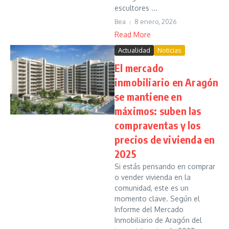
escultores ...
Bea
8 enero, 2026
Read More
Actualidad
Noticias
El mercado
inmobiliario en Aragón
se mantiene en
máximos: suben las
compraventas y los
precios de vivienda en
2025
Si estás pensando en comprar
o vender vivienda en la
comunidad, este es un
momento clave. Según el
Informe del Mercado
Inmobiliario de Aragón del