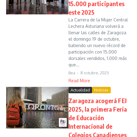
15.000 participantes
este 2025
La Carrera de la Mujer Central
Lechera Asturiana volverá a
llenar las calles de Zaragoza
el domingo 19 de octubre,
batiendo un nuevo récord de
participación con 15.000
dorsales vendidos, 1.000 más
que...
Bea
8 octubre, 2025
Read More
Actualidad
Noticias
Zaragoza acogerá FEI
2025, la primera Feria
de Educación
Internacional de
Colegios Canadienses