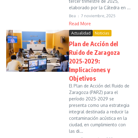
tercer trimestre de 2025,
elaborado por la Cátedra en ...
Bea
7 noviembre, 2025
Read More
Actualidad
Noticias
Plan de Acción del
Ruido de Zaragoza
2025-2029:
Implicaciones y
Objetivos
El Plan de Acción del Ruido de
Zaragoza (PARZ) para el
período 2025-2029 se
presenta como una estrategia
integral destinada a reducir la
contaminación acústica en la
ciudad, en cumplimiento con
las di...