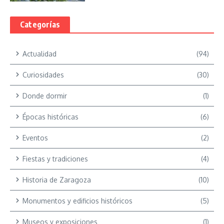
Categorías
Actualidad
(94)
Curiosidades
(30)
Donde dormir
(1)
Épocas históricas
(6)
Eventos
(2)
Fiestas y tradiciones
(4)
Historia de Zaragoza
(10)
Monumentos y edificios históricos
(5)
Museos y exposiciones
(1)