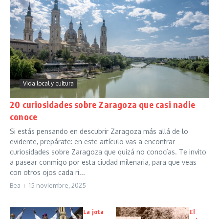
Vida local y cultura
20 curiosidades sobre Zaragoza que casi nadie
conoce
Si estás pensando en descubrir Zaragoza más allá de lo
evidente, prepárate: en este artículo vas a encontrar
curiosidades sobre Zaragoza que quizá no conocías. Te invito
a pasear conmigo por esta ciudad milenaria, para que veas
con otros ojos cada ri...
Bea
15 noviembre, 2025
La jota
El