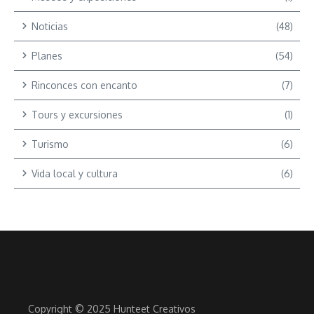
Noticias
(48)
Planes
(54)
Rinconces con encanto
(7)
Tours y excursiones
(1)
Turismo
(6)
Vida local y cultura
(6)
Copyright © 2025 Hunteet Creativos