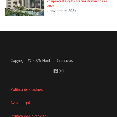
compraventas y los precios de vivienda en
2025
7 noviembre, 2025
Copyright © 2025 Hunteet Creativos
Política de Cookies
Aviso Legal
Política de Privacidad