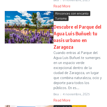
Bea
6 noviembre, 2025
Read More
Rinconces con encanto
Turismo
Descubre el Parque del
Agua Luis Buñuel: tu
oasis urbano en
Zaragoza
Cuando entras al Parque del
Agua Luis Buñuel te sumerges
en un espacio verde
excepcional dentro de la
ciudad de Zaragoza, un lugar
que combina naturaleza, ocio y
deporte para todos los
públicos. En es...
Bea
4 noviembre, 2025
Read More