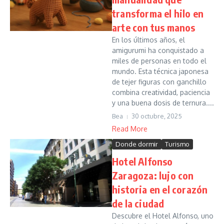
transforma el hilo en
arte con tus manos
En los últimos años, el
amigurumi ha conquistado a
miles de personas en todo el
mundo. Esta técnica japonesa
de tejer figuras con ganchillo
combina creatividad, paciencia
y una buena dosis de ternura....
Bea
30 octubre, 2025
Read More
Donde dormir
Turismo
Hotel Alfonso
Zaragoza: lujo con
historia en el corazón
de la ciudad
Descubre el Hotel Alfonso, uno