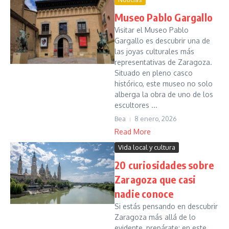
Museo Pablo Gargallo
Visitar el Museo Pablo
Gargallo es descubrir una de
las joyas culturales más
representativas de Zaragoza.
Situado en pleno casco
histórico, este museo no solo
alberga la obra de uno de los
escultores ...
Bea
8 enero, 2026
Read More
Vida local y cultura
20 curiosidades sobre
Zaragoza que casi
nadie conoce
Si estás pensando en descubrir
Zaragoza más allá de lo
evidente, prepárate: en este