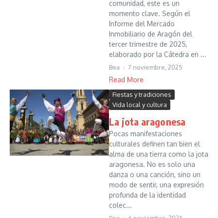
comunidad, este es un
momento clave. Según el
Informe del Mercado
Inmobiliario de Aragón del
tercer trimestre de 2025,
elaborado por la Cátedra en ...
Bea
7 noviembre, 2025
Read More
Fiestas y tradiciones
Vida local y cultura
La jota aragonesa
Pocas manifestaciones
culturales definen tan bien el
alma de una tierra como la jota
aragonesa. No es solo una
danza o una canción, sino un
modo de sentir, una expresión
profunda de la identidad
colec...