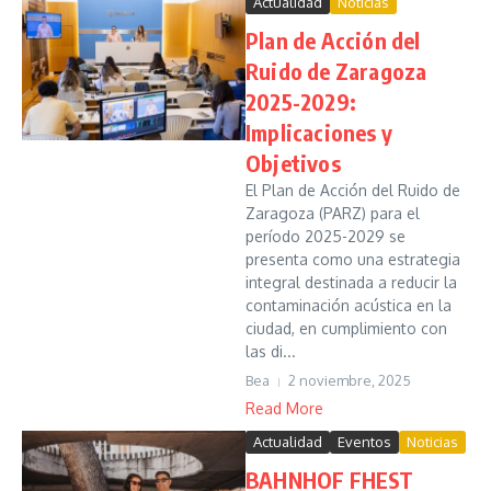
Actualidad
Noticias
Plan de Acción del
Ruido de Zaragoza
2025-2029:
Implicaciones y
Objetivos
El Plan de Acción del Ruido de
Zaragoza (PARZ) para el
período 2025-2029 se
presenta como una estrategia
integral destinada a reducir la
contaminación acústica en la
ciudad, en cumplimiento con
las di...
Bea
2 noviembre, 2025
Read More
Actualidad
Eventos
Noticias
BAHNHOF FHEST