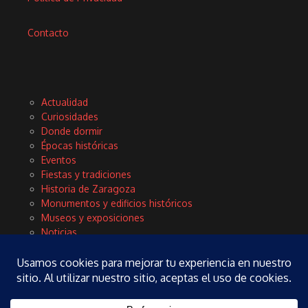
Contacto
Actualidad
Curiosidades
Donde dormir
Épocas históricas
Eventos
Fiestas y tradiciones
Historia de Zaragoza
Monumentos y edificios históricos
Museos y exposiciones
Noticias
Planes
Rinconces con encanto
Tours y excursiones
Turismo
Vida local y cultura