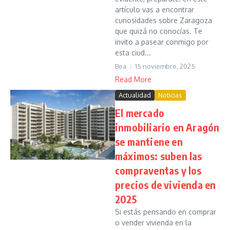
artículo vas a encontrar
curiosidades sobre Zaragoza
que quizá no conocías. Te
invito a pasear conmigo por
esta ciud...
Bea
15 noviembre, 2025
Read More
Actualidad
Noticias
El mercado
inmobiliario en Aragón
se mantiene en
máximos: suben las
compraventas y los
precios de vivienda en
2025
Si estás pensando en comprar
o vender vivienda en la