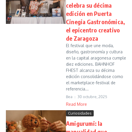
celebra su décima
edición en Puerta
Cinegia Gastronómica,
el epicentro creativo
de Zaragoza
El festival que une moda,
diseño, gastronomía y cultura
en la capital aragonesa cumple
diez ediciones. BAHNHOF
FHEST alcanza su décima
edición consolidándose como
el marketplace-festival de
referencia...
Bea
30 octubre, 2025
Read More
Curiosidades
Amigurumi: la
manualidad que