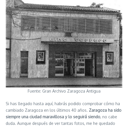
Fuente: Gran Archivo Zaragoza Antigua
Si has llegado hasta aquí, habrás podido comprobar cómo ha
cambiado Zaragoza en los últimos 40 años.
Zaragoza ha sido
siempre una ciudad maravillosa y lo seguirá siendo
, no cabe
duda. Aunque después de ver tantas fotos, me he quedado