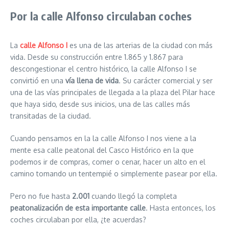
Por la calle Alfonso circulaban coches
La
calle Alfonso I
es una de las arterias de la ciudad con más
vida. Desde su construcción entre 1.865 y 1.867 para
descongestionar el centro histórico, la calle Alfonso I se
convirtió en una
vía llena de vida
. Su carácter comercial y ser
una de las vías principales de llegada a la plaza del Pilar hace
que haya sido, desde sus inicios, una de las calles más
transitadas de la ciudad.
Cuando pensamos en la la calle Alfonso I nos viene a la
mente esa calle peatonal del Casco Histórico en la que
podemos ir de compras, comer o cenar, hacer un alto en el
camino tomando un tentempié o simplemente pasear por ella.
Pero no fue hasta
2.001
cuando llegó la completa
peatonalización de esta importante calle
. Hasta entonces, los
coches circulaban por ella, ¿te acuerdas?