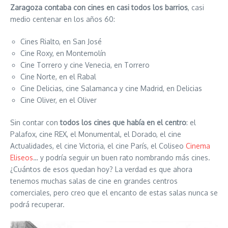
Zaragoza contaba con cines en casi todos los barrios
, casi
medio centenar en los años 60:
Cines Rialto, en San José
Cine Roxy, en Montemolín
Cine Torrero y cine Venecia, en Torrero
Cine Norte, en el Rabal
Cine Delicias, cine Salamanca y cine Madrid, en Delicias
Cine Oliver, en el Oliver
Sin contar con
todos los cines que había en el centro
: el
Palafox, cine REX, el Monumental, el Dorado, el cine
Actualidades, el cine Victoria, el cine París, el Coliseo
Cinema
Eliseos
… y podría seguir un buen rato nombrando más cines.
¿Cuántos de esos quedan hoy? La verdad es que ahora
tenemos muchas salas de cine en grandes centros
comerciales, pero creo que el encanto de estas salas nunca se
podrá recuperar.