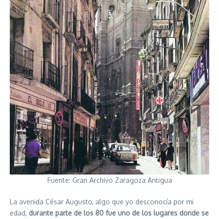
Fuente: Gran Archivo Zaragoza Antigua
La avenida César Augusto, algo que yo desconocía por mi
edad,
durante parte de los 80 fue uno de los lugares donde se