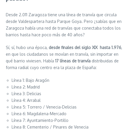
Desde 2.011 Zaragoza tiene una línea de tranvía que circula
desde Valdespartera hasta Parque Goya. Pero ¿sabías que en
Zaragoza había una red de tranvías que conectaba todos los
barrios hasta hace poco más de 40 años?
Sí, sí, hubo una época,
desde finales del siglo XIX hasta 1.976
,
en que los ciudadanos se movían en tranvía, sin importar en
qué barrio viviesen. Había
17 líneas de tranvía
distribuidas de
forma radial cuyo centro era la plaza de España:
Línea 1: Bajo Aragón
Línea 2: Madrid
Línea 3: Delicias
Línea 4: Arrabal
Línea 5: Torrero / Venecia-Delicias
Línea 6: Magdalena-Mercado
Línea 7: Ayuntamiento-Portillo
Línea 8: Cementerio / Pinares de Venecia