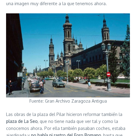
una imagen muy diferente a la que tenemos ahora.
Fuente: Gran Archivo Zaragoza Antigua
Las obras de la plaza del Pilar hicieron reformar también la
plaza de La Seo
, que no tiene nada que ver tal y como la
conocemos ahora. Por ella también pasaban coches, estaba
ajardinada y
no había ni rastro del Foro Romano
, hasta que