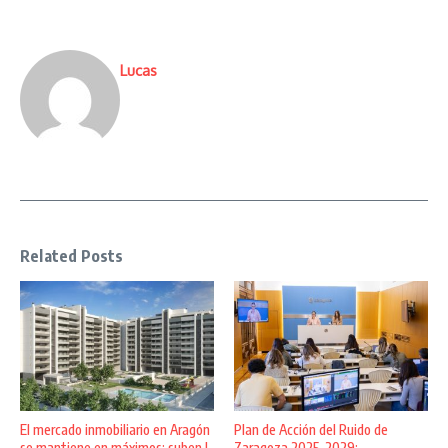
Lucas
Related Posts
El mercado inmobiliario en Aragón
Plan de Acción del Ruido de
se mantiene en máximos: suben l
Zaragoza 2025-2029: