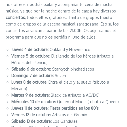
nos ofrecen, podrás bailar y acompañar tu cena de mucha
música, ya que por la noche dentro de la carpa hay diversos
conciertos
, todos ellos gratuitos. Tanto de grupos tributo
como de grupos de la escena musical zaragozana. Eso sí, los
conciertos arrancan a partir de las 21:00h. Os adjuntamos el
programa para que no os perdáis ni uno de ellos.
Jueves 4 de octubre:
Oakland y Flowmenco
Viernes 5 de octubre:
El silencio de los héroes (tributo a
Héroes del silencio)
Sábado 6 de octubre:
Starkytch pinchadiscos
Domingo 7 de octubre:
Seven
Lunes 8 de octubre:
Entre el cielo y el suelo (tributo a
Mecano)
Martes 9 de octubre:
Black Ice (tributo a AC/DC)
Miércoles 10 de octubre:
Queen of Magic (tributo a Queen)
Jueves 11 de octubre: Fiesta perdidos en los 80’s
Viernes 12 de octubre:
Artistas del Gremio
Sábado 13 de octubre:
Los Gandules