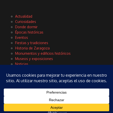
Actualidad
Curiosidades
Donde dormir
Épocas históricas
Eventos
Fiestas y tradiciones
Historia de Zaragoza
Monumentos y edificios históricos
Museos y exposiciones
Noticias
Planes
Rinconces con encanto
Tours y excursiones
Turismo
Vida local y cultura
Copyright © 2026 Zaragoza Fieles | Desarrollado por
Revista de
Noticias X