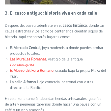
3. El casco antiguo: historia viva en cada calle
Después del paseo, adéntrate en el
casco histórico
, donde las
calles estrechas y los edificios centenarios cuentan siglos de
historia. Aquí encontrarás lugares como:
El Mercado Central
, joya modernista donde puedes probar
productos locales.
Las Murallas Romanas
, vestigio de la antigua
Caesaraugusta
.
El Museo del Foro Romano
, situado bajo la propia Plaza del
Pilar.
La calle Alfonso I
, eje comercial peatonal con vistas
directas a la Basílica.
En esta zona también abundan tiendas artesanales, galerías
de arte y pequeñas tabernas donde hacer una pausa con un
café o un vino aragonés.