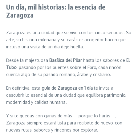
Un día, mil historias: la esencia de
Zaragoza
Zaragoza es una ciudad que se vive con los cinco sentidos. Su
arte, su historia milenaria y su carácter acogedor hacen que
incluso una visita de un día deje huella.
Desde la majestuosa
Basílica del Pilar
hasta los sabores de
El
Tubo
, pasando por los puentes sobre el Ebro, cada rincón
cuenta algo de su pasado romano, árabe y cristiano.
En definitiva, esta
guía de Zaragoza en 1 día
te invita a
descubrir lo esencial de una ciudad que equilibra patrimonio,
modernidad y calidez humana.
Y si te quedas con ganas de más —porque lo harás—,
Zaragoza siempre estará lista para recibirte de nuevo, con
nuevas rutas, sabores y rincones por explorar.