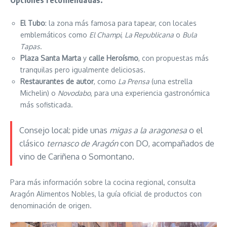
Opciones recomendadas:
El Tubo
: la zona más famosa para tapear, con locales
emblemáticos como
El Champi
,
La Republicana
o
Bula
Tapas
.
Plaza Santa Marta
y
calle Heroísmo
, con propuestas más
tranquilas pero igualmente deliciosas.
Restaurantes de autor
, como
La Prensa
(una estrella
Michelin) o
Novodabo
, para una experiencia gastronómica
más sofisticada.
Consejo local: pide unas
migas a la aragonesa
o el
clásico
ternasco de Aragón
con DO, acompañados de
vino de Cariñena o Somontano.
Para más información sobre la cocina regional, consulta
Aragón Alimentos Nobles, la guía oficial de productos con
denominación de origen.