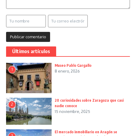
Últimos artículos
Museo Pablo Gargallo
1
8 enero, 2026
20 curiosidades sobre Zaragoza que casi
2
nadie conoce
15 noviembre, 2025
El mercado inmobiliario en Aragón se
3