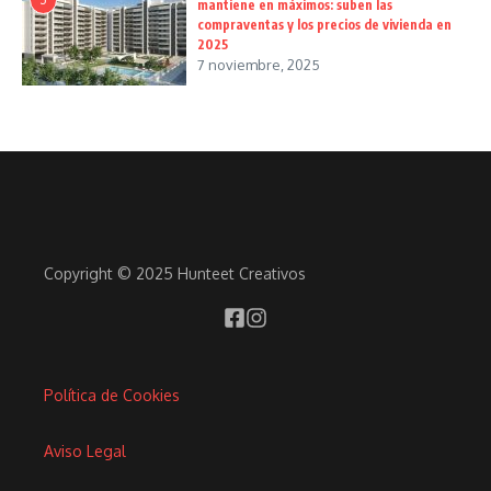
mantiene en máximos: suben las
compraventas y los precios de vivienda en
2025
7 noviembre, 2025
Copyright © 2025 Hunteet Creativos
Política de Cookies
Aviso Legal