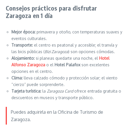
Consejos prácticos para disfrutar
Zaragoza en 1 día
Mejor época:
primavera y otoño, con temperaturas suaves y
eventos culturales.
Transporte:
el centro es peatonal y accesible; el tranvía y
las bicis públicas (
Bizi Zaragoza
) son opciones cómodas.
Alojamiento:
si planeas quedarte una noche, el
Hotel
Alfonso Zaragoza
o el
Hotel Palafox
son excelentes
opciones en el centro.
Clima:
lleva calzado cómodo y protección solar; el viento
“cierzo” puede sorprenderte.
Tarjeta turística:
la
Zaragoza Card
ofrece entrada gratuita o
descuentos en museos y transporte público.
Puedes adquirirla en la Oficina de Turismo de
Zaragoza.