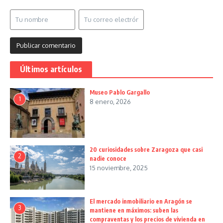
Últimos artículos
Museo Pablo Gargallo
1
8 enero, 2026
20 curiosidades sobre Zaragoza que casi
2
nadie conoce
15 noviembre, 2025
El mercado inmobiliario en Aragón se
3
mantiene en máximos: suben las
compraventas y los precios de vivienda en