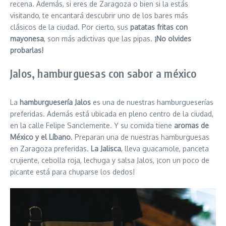
recena. Además, si eres de Zaragoza o bien si la estás
visitando, te encantará descubrir uno de los bares más
clásicos de la ciudad. Por cierto, sus
patatas fritas con
mayonesa
, son más adictivas que las pipas.
¡No olvides
probarlas!
Jalos, hamburguesas con sabor a méxico
La
hamburguesería Jalos
es una de nuestras hamburgueserías
preferidas. Además está ubicada en pleno centro de la ciudad,
en la calle Felipe Sanclemente. Y su comida tiene
aromas de
México y el Líbano
. Preparan una de nuestras hamburguesas
en Zaragoza preferidas.
La Jalisca
, lleva guacamole, panceta
crujiente, cebolla roja, lechuga y salsa Jalos, ¡con un poco de
picante está para chuparse los dedos!