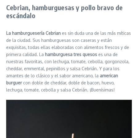
Cebrian, hamburguesas y pollo bravo de
escándalo
La hamburguesería Cebrian
es sin duda una de las más míticas
de la ciudad. Sus hamburguesas son caseras y están
exquisitas, todas ellas elaboradas con alimentos frescos y de
primera calidad. La
hamburguesa tres quesos
es una de
nuestras favoritas, con lechuga, tomate, cebolla, gorgonzola,
cheddar, emmental, pepinillos y salsa Cebrián. Y para los
amantes de lo clásico y el sabor americano, la
american
burguer
con doble de cheddar, doble de bacon, huevo,
lechuga, tomate, cebolla y salsa Cebrián. ¡Buenísimas!