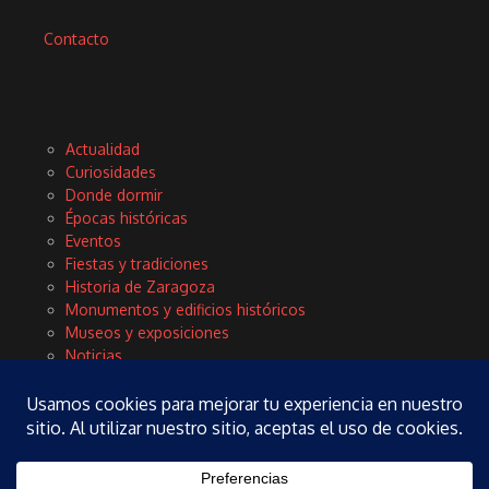
Contacto
Actualidad
Curiosidades
Donde dormir
Épocas históricas
Eventos
Fiestas y tradiciones
Historia de Zaragoza
Monumentos y edificios históricos
Museos y exposiciones
Noticias
Planes
Rinconces con encanto
Tours y excursiones
Turismo
Vida local y cultura