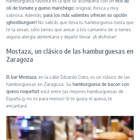
hamburguesa favorita es la que se acompaña con un
rico ali
oli de tomate y queso manchego:
original, fresca y muy
sabrosa. Además,
para los más valientes ofrecen su opción
¡ghostburguer!
No sabrás que lleva tu hamburguesa hasta que
te la sirvan, sólo tienes que avisar a los camarero de si tienes
alguna alergia alimentaria y dejarte llevar. ¡A disfrutar!
Mostaza, un clásico de las hamburguesas en
Zaragoza
El bar Mostaza
, en la calle Eduardo Dato, es un clásico de las
hamburguesas en Zaragoza. Su
hamburguesa de bacon con
queso roquefort
está entre las mejores hamburguesas de
España ¡y no es para menos! Si te gusta el queso, te
encantará.