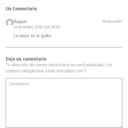
Un Comentario
Responder
Raquel
14 diciembre, 2018 a las 18:00
La mejor es el goiko
Deje un comentario
Tu dirección de correo electrónico no será publicada.
Los
campos obligatorios están marcados con
*