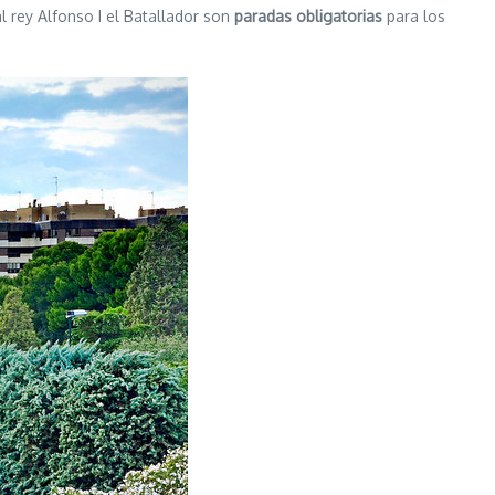
l rey Alfonso I el Batallador son
paradas obligatorias
para los