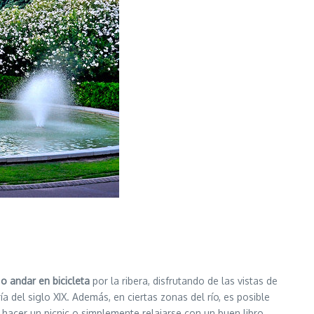
o andar en bicicleta
por la ribera, disfrutando de las vistas de
a del siglo XIX. Además, en ciertas zonas del río, es posible
 hacer un picnic o simplemente relajarse con un buen libro.