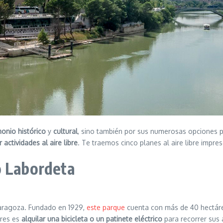
monio histórico
y
cultural
, sino también por sus numerosas opciones 
 actividades al aire libre
. Te traemos cinco planes al aire libre impre
o Labordeta
aragoza. Fundado en 1929,
este parque
cuenta con más de 40 hectáreas
ares es
alquilar una bicicleta o un patinete eléctrico
para recorrer sus 