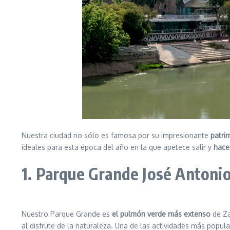
Nuestra ciudad no sólo es famosa por su impresionante
patri
ideales para esta época del año en la que apetece salir y
hacer
1. Parque Grande José Antoni
Nuestro Parque Grande es
el pulmón verde más extenso
de Z
al disfrute de la naturaleza. Una de las actividades más popul