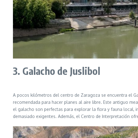
3. Galacho de Juslibol
A pocos kilómetros del centro de Zaragoza se encuentra el Ga
recomendada para hacer planes al aire libre. Este antiguo me
el galacho son perfectas para explorar la flora y fauna local,
demasiado exigentes. Además, el Centro de Interpretación ofr