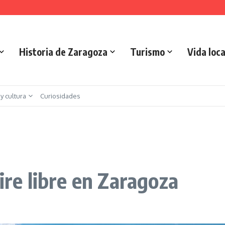
is urbano en Zaragoza
 Implicaciones y Objetivos
Historia de Zaragoza
Turismo
Vida loca
 y cultura
Curiosidades
ire libre en Zaragoza