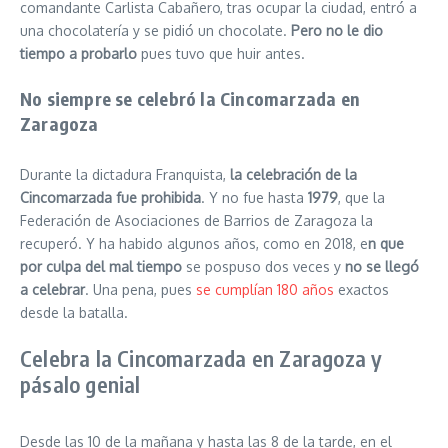
comandante Carlista Cabañero, tras ocupar la ciudad, entró a
una chocolatería y se pidió un chocolate.
Pero no le dio
tiempo a probarlo
pues tuvo que huir antes.
No siempre se celebró la Cincomarzada en
Zaragoza
Durante la dictadura Franquista,
la celebración de la
Cincomarzada fue prohibida
. Y no fue hasta
1979
, que la
Federación de Asociaciones de Barrios de Zaragoza la
recuperó. Y ha habido algunos años, como en 2018, e
n que
por culpa del mal tiempo
se pospuso dos veces y
no se llegó
a celebrar
. Una pena, pues
se cumplían 180 años
exactos
desde la batalla.
Celebra la Cincomarzada en Zaragoza y
pásalo genial
Desde las 10 de la mañana y hasta las 8 de la tarde, en el