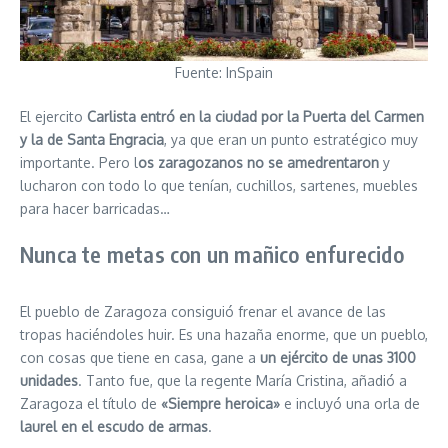
Fuente: InSpain
El ejercito
Carlista entró en la ciudad por la Puerta del Carmen
y la de Santa Engracia
, ya que eran un punto estratégico muy
importante. Pero l
os zaragozanos no se amedrentaron
y
lucharon con todo lo que tenían, cuchillos, sartenes, muebles
para hacer barricadas…
Nunca te metas con un mañico enfurecido
El pueblo de Zaragoza consiguió frenar el avance de las
tropas haciéndoles huir. Es una hazaña enorme, que un pueblo,
con cosas que tiene en casa, gane a
un ejército de unas 3100
unidades
. Tanto fue, que la regente María Cristina, añadió a
Zaragoza el título de
«Siempre heroica»
e incluyó una orla de
laurel en el escudo de armas
.