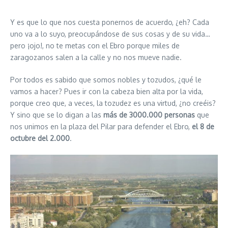
Y es que lo que nos cuesta ponernos de acuerdo, ¿eh? Cada
uno va a lo suyo, preocupándose de sus cosas y de su vida…
pero ¡ojo!, no te metas con el Ebro porque miles de
zaragozanos salen a la calle y no nos mueve nadie.
Por todos es sabido que somos nobles y tozudos, ¿qué le
vamos a hacer? Pues ir con la cabeza bien alta por la vida,
porque creo que, a veces, la tozudez es una virtud, ¿no creéis?
Y sino que se lo digan a las
más de 3000.000 personas
que
nos unimos en la plaza del Pilar para defender el Ebro,
el 8 de
octubre del 2.000
.