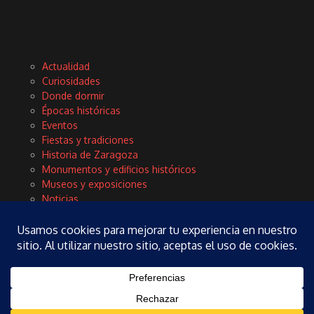
Actualidad
Curiosidades
Donde dormir
Épocas históricas
Eventos
Fiestas y tradiciones
Historia de Zaragoza
Monumentos y edificios históricos
Museos y exposiciones
Noticias
Planes
Rinconces con encanto
Tours y excursiones
Turismo
Vida local y cultura