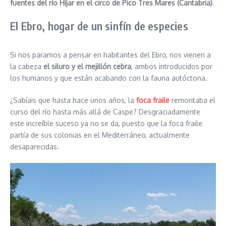
fuentes del río Híjar en el circo de Pico Tres Mares (Cantabria)
.
El Ebro, hogar de un sinfín de especies
Si nos paramos a pensar en habitantes del Ebro, nos vienen a
la cabeza
el siluro y el mejillón cebra
, ambos introducidos por
los humanos y que están acabando con la fauna autóctona.
¿Sabíais que hasta hace unos años, la
foca fraile
remontaba el
curso del río hasta más allá de Caspe? Desgraciadamente
este increíble suceso ya no se da, puesto que la foca fraile
partía de sus colonias en el Mediterráneo, actualmente
desaparecidas.