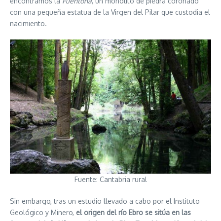
encontramos la
Fuentona
, un monolito de piedra coronado
con una pequeña estatua de la Virgen del Pilar que custodia el
nacimiento.
Fuente: Cantabria rural
Sin embargo, tras un estudio llevado a cabo por el Instituto
Geológico y Minero,
el origen del río Ebro se sitúa en las