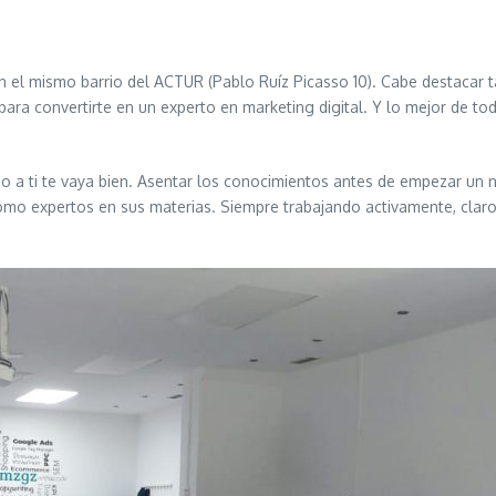
 el mismo barrio del ACTUR (Pablo Ruíz Picasso 10). Cabe destacar
 para convertirte en un experto en marketing digital. Y lo mejor de to
 a ti te vaya bien. Asentar los conocimientos antes de empezar un nu
 como expertos en sus materias. Siempre trabajando activamente, cla