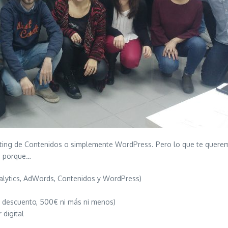
ting de Contenidos o simplemente WordPress. Pero lo que te querem
da porque…
alytics, AdWords, Contenidos y WordPress)
e descuento, 500€ ni más ni menos)
 digital