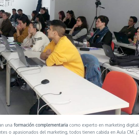
gan una
formación complementaria
como experto en marketing digital
diantes o apasionados del marketing, todos tienen cabida en Aula CM.