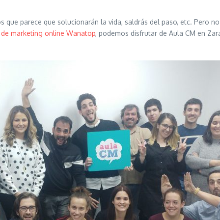
s que parece que solucionarán la vida, saldrás del paso, etc. Pero
 de marketing online Wanatop
, podemos disfrutar de Aula CM en Zar