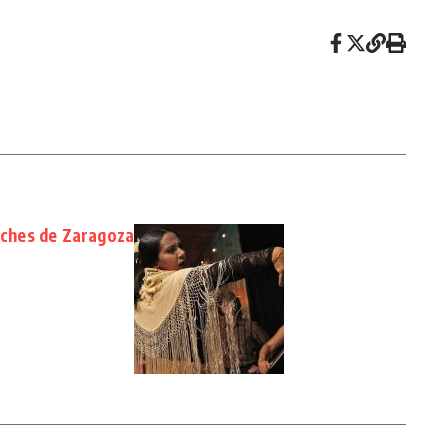
noches de Zaragoza