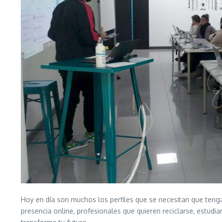
Hoy en día son muchos los perfiles que se necesitan que ten
presencia online, profesionales que quieren reciclarse, estu