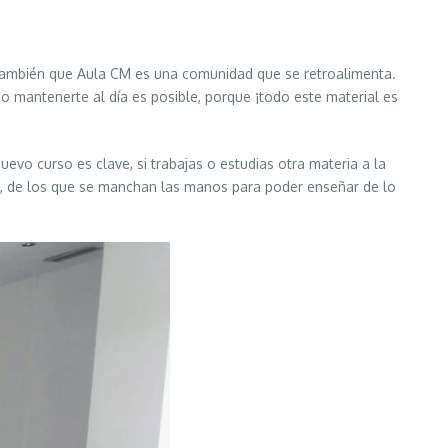
 también que Aula CM es una comunidad que se retroalimenta.
do mantenerte al día es posible, porque ¡todo este material es
evo curso es clave, si trabajas o estudias otra materia a la
ro, de los que se manchan las manos para poder enseñar de lo