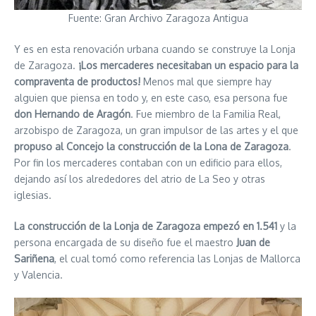
Fuente: Gran Archivo Zaragoza Antigua
Y es en esta renovación urbana cuando se construye la Lonja
de Zaragoza.
¡Los mercaderes necesitaban un espacio para la
compraventa de productos!
Menos mal que siempre hay
alguien que piensa en todo y, en este caso, esa persona fue
don Hernando de Aragón
. Fue miembro de la Familia Real,
arzobispo de Zaragoza, un gran impulsor de las artes y el que
propuso al Concejo la construcción de la Lona de Zaragoza
.
Por fin los mercaderes contaban con un edificio para ellos,
dejando así los alrededores del atrio de La Seo y otras
iglesias.
La construcción de la Lonja de Zaragoza empezó en 1.541
y la
persona encargada de su diseño fue el maestro
Juan de
Sariñena
, el cual tomó como referencia las Lonjas de Mallorca
y Valencia.