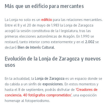
Más que un edificio para mercantes
La Lonja no solo es un
edificio
para las relaciones mercantiles.
Entre el 8 y el 20 de mayo de 1.983 la Lonja de Zaragoza
acogió la sesión constitutiva de la I legislatura, tras las
primeras elecciones autonómicas de Aragón. En 1.990 se
restauró, tanto interior como exteriormente y en el
2.002
se
declaró
Bien de Interés Cultural
.
Evolución de la Lonja de Zaragoza y nuevos
usos
En la actualidad, la
Lonja de Zaragoza
es un espacio donde se
da cabida a un sinfín de
exposiciones
. En estos momentos y
hasta el 8 de septiembre, podrás disfrutar de
‘Creadores de
conciencia. 40 fotógrafos comprometidos’
, una exposición
homenaje al fotoperiodismo.