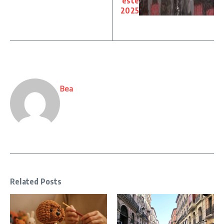
este
2025
Bea
Related Posts