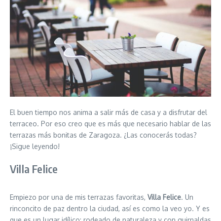
El buen tiempo nos anima a salir más de casa y a disfrutar del
terraceo. Por eso creo que es más que necesario hablar de las
terrazas más bonitas de Zaragoza. ¿Las conocerás todas?
¡Sigue leyendo!
Villa Felice
Empiezo por una de mis terrazas favoritas,
Villa Felice
. Un
rinconcito de paz dentro la ciudad, así es como la veo yo. Y es
que es un lugar idílico: rodeado de naturaleza y con guirnaldas