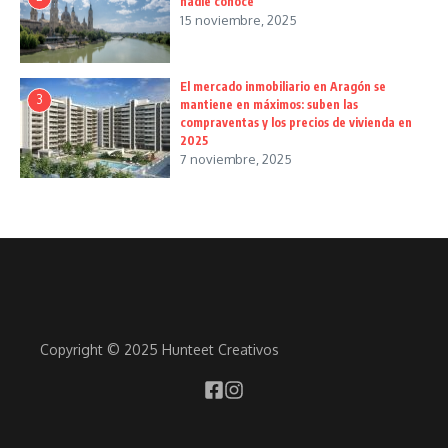
nadie conoce
15 noviembre, 2025
El mercado inmobiliario en Aragón se
3
mantiene en máximos: suben las
compraventas y los precios de vivienda en
2025
7 noviembre, 2025
Copyright © 2025 Hunteet Creativos