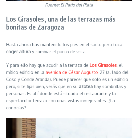
Fuente: El Patio del Plata
Los Girasoles, una de las terrazas más
bonitas de Zaragoza
Hasta ahora has mantenido los pies en el suelo pero toca
coger altura
y cambiar el punto de vista.
Y para ello hay que acudir a la terraza de
Los Girasoles
, el
mítico edificio en la
avenida de César Augusto
, 27 (al lado del
Coso y Conde Aranda). Puede parecer que solo es un edificio
pero, si te fijas bien, verás que en su
azotea
hay sombrillas y
personas. Es ahí donde está situado el restaurante y la
espectacular terraza con unas vistas inmejorables. ¿La
conocías?