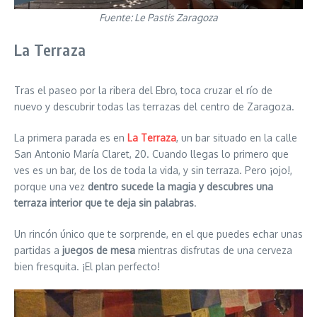
Fuente: Le Pastis Zaragoza
La Terraza
Tras el paseo por la ribera del Ebro, toca cruzar el río de
nuevo y descubrir todas las terrazas del centro de Zaragoza.
La primera parada es en
La Terraza
, un bar situado en la calle
San Antonio María Claret, 20. Cuando llegas lo primero que
ves es un bar, de los de toda la vida, y sin terraza. Pero ¡ojo!,
porque una vez
dentro sucede la magia y descubres una
terraza interior que te deja sin palabras
.
Un rincón único que te sorprende, en el que puedes echar unas
partidas a
juegos de mesa
mientras disfrutas de una cerveza
bien fresquita. ¡El plan perfecto!