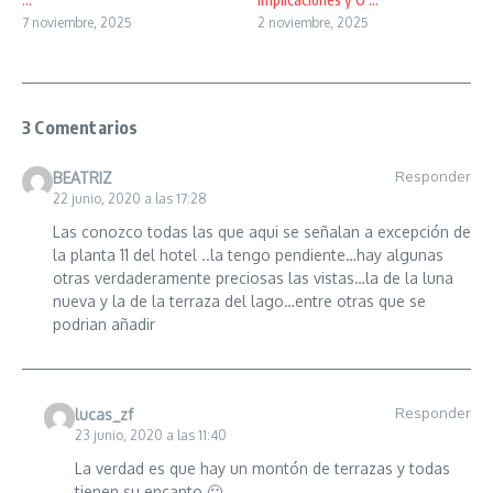
7 noviembre, 2025
2 noviembre, 2025
3 Comentarios
Responder
BEATRIZ
22 junio, 2020 a las 17:28
Las conozco todas las que aqui se señalan a excepción de
la planta 11 del hotel ..la tengo pendiente…hay algunas
otras verdaderamente preciosas las vistas…la de la luna
nueva y la de la terraza del lago…entre otras que se
podrian añadir
Responder
lucas_zf
23 junio, 2020 a las 11:40
La verdad es que hay un montón de terrazas y todas
tienen su encanto 🙂