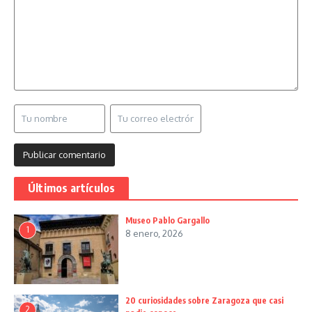
Últimos artículos
Museo Pablo Gargallo
1
8 enero, 2026
20 curiosidades sobre Zaragoza que casi
2