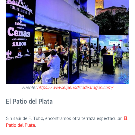
Fuente:
https://www.elperiodicodearagon.com/
El Patio del Plata
Sin salir de El Tubo, encontramos otra terraza espectacular:
El
Patio del Plata
.