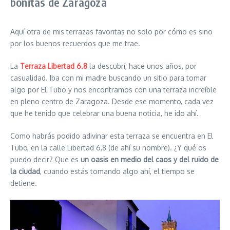
bonitas de Zaragoza
Aquí otra de mis terrazas favoritas no solo por cómo es sino
por los buenos recuerdos que me trae.
La
Terraza Libertad 6.8
la descubrí, hace unos años, por
casualidad. Iba con mi madre buscando un sitio para tomar
algo por El Tubo y nos encontramos con una terraza increíble
en pleno centro de Zaragoza. Desde ese momento, cada vez
que he tenido que celebrar una buena noticia, he ido ahí.
Como habrás podido adivinar esta terraza se encuentra en El
Tubo, en la calle Libertad 6,8 (de ahí su nombre). ¿Y qué os
puedo decir? Que es
un oasis en medio del caos y del ruido de
la ciudad
, cuando estás tomando algo ahí, el tiempo se
detiene.