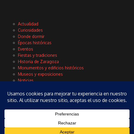
Actualidad
Curiosidades
Donde dormir
Épocas históricas
Eventos
Fiestas y tradiciones
Historia de Zaragoza
Monumentos y edificios históricos
Museos y exposiciones
Noticias
Planes
Rinconces con encanto
Tours y excursiones
Turismo
Vida local y cultura
Copyright © 2026 Zaragoza Fieles | Desarrollado por
Revista de