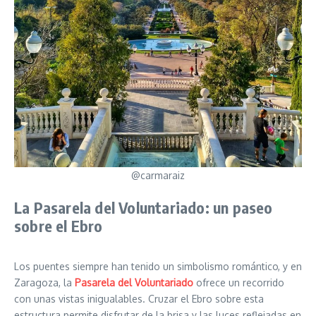
@carmaraiz
La Pasarela del Voluntariado: un paseo
sobre el Ebro
Los puentes siempre han tenido un simbolismo romántico, y en
Zaragoza, la
Pasarela del Voluntariado
ofrece un recorrido
con unas vistas inigualables. Cruzar el Ebro sobre esta
estructura permite disfrutar de la brisa y las luces reflejadas en