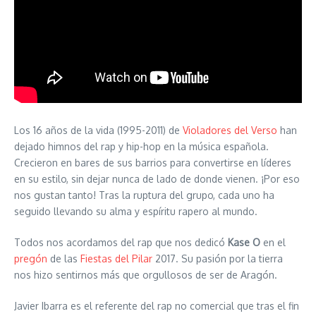
Los 16 años de la vida (1995-2011) de
Violadores del Verso
han
dejado himnos del rap y hip-hop en la música española.
Crecieron en bares de sus barrios para convertirse en líderes
en su estilo, sin dejar nunca de lado de donde vienen. ¡Por eso
nos gustan tanto! Tras la ruptura del grupo, cada uno ha
seguido llevando su alma y espíritu rapero al mundo.
Todos nos acordamos del rap que nos dedicó
Kase O
en el
pregón
de las
Fiestas del Pilar
2017. Su pasión por la tierra
nos hizo sentirnos más que orgullosos de ser de Aragón.
Javier Ibarra es el referente del rap no comercial que tras el fin