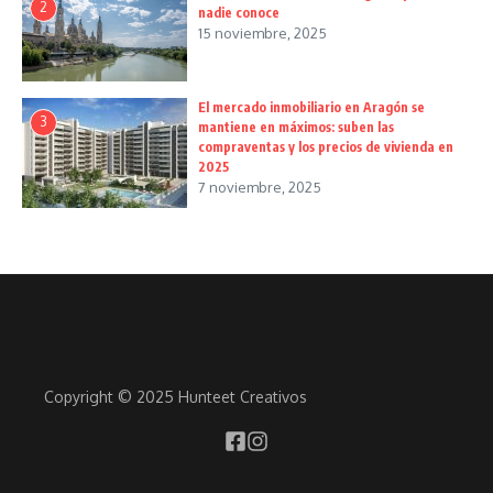
2
nadie conoce
15 noviembre, 2025
El mercado inmobiliario en Aragón se
3
mantiene en máximos: suben las
compraventas y los precios de vivienda en
2025
7 noviembre, 2025
Copyright © 2025 Hunteet Creativos