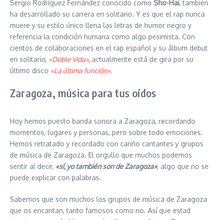
Sergio Rodríguez Fernández conocido como
Sho-Hai
, también
ha desarrollado su carrera en solitario. Y es que el rap nunca
muere y su estilo único llena las letras de humor negro y
referencia la condición humana como algo pesimista. Con
cientos de colaboraciones en el rap español y su álbum debut
en solitario,
«Doble Vida»
,
actualmente está de gira por su
último disco
«La última función»
.
Zaragoza, música para tus oídos
Hoy hemos puesto banda sonora a Zaragoza, recordando
momentos, lugares y personas, pero sobre todo emociones.
Hemos retratado y recordado con cariño cantantes y grupos
de música de Zaragoza. El orgullo que muchos podemos
sentir al decir,
«sí, yo también son de Zaragoza»
, algo que no se
puede explicar con palabras.
Sabemos que son muchos los grupos de música de Zaragoza
que os encantan, tanto famosos como no. Así que estad