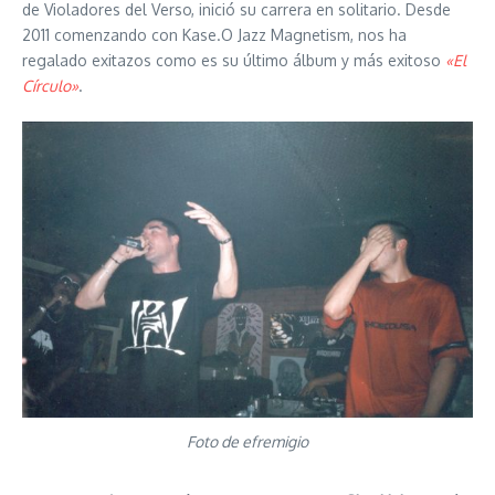
de Violadores del Verso, inició su carrera en solitario. Desde
2011 comenzando con Kase.O Jazz Magnetism, nos ha
regalado exitazos como es su último álbum y más exitoso
«El
Círculo»
.
Foto de efremigio