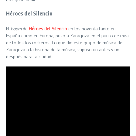
Héroes del Silencio
El
boom
de
Héroes del Silencio
en los noventa tanto en
España como en Europa, puso a Zaragoza en el punto de mira
de todos los rockeros. Lo que dio este grupo de música de
Zaragoza a la historia de la música, supuso un antes y un
después para la ciudad.