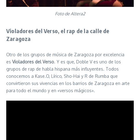
Foto de Altera2
Violadores del Verso, el rap de la calle de
Zaragoza
Otro de los grupos de música de Zaragoza por excelencia
es
Violadores del Verso
. Y es que, Doble V es uno de los
grupos de rap de habla hispana más influyentes. Todos
conocemos a Kase.O, Lírico, Sho-Hai y R de Rumba que
convirtieron sus vivencias en los barrios de Zaragoza en arte
para todo el mundo y en «versos mágicos».