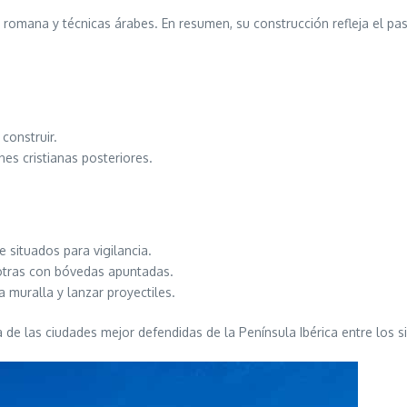
romana y técnicas árabes. En resumen, su construcción refleja el pas
construir.
nes cristianas posteriores.
 situados para vigilancia.
 otras con bóvedas apuntadas.
a muralla y lanzar proyectiles.
de las ciudades mejor defendidas de la Península Ibérica entre los si