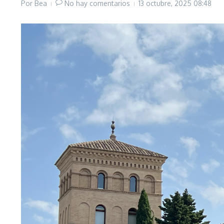
Por
Bea
No hay comentarios
13 octubre, 2025
08:48