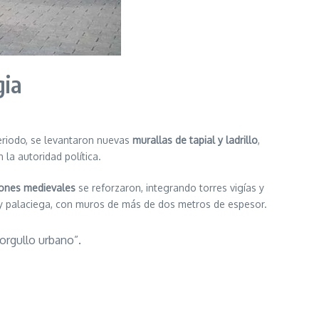
gia
periodo, se levantaron nuevas
murallas de tapial y ladrillo
,
 la autoridad política.
ciones medievales
se reforzaron, integrando torres vigías y
a y palaciega, con muros de más de dos metros de espesor.
 orgullo urbano”.