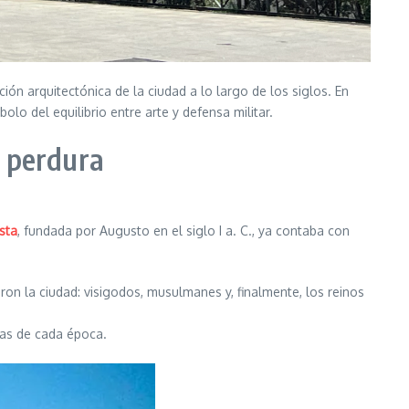
ón arquitectónica de la ciudad a lo largo de los siglos. En
bolo del equilibrio entre arte y defensa militar.
e perdura
sta
, fundada por Augusto en el siglo I a. C., ya contaba con
ron la ciudad: visigodos, musulmanes y, finalmente, los reinos
nas de cada época.