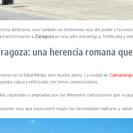
ura defensiva, sino también un testimonio vivo del poder y la evoluci
s
transformaron a
Zaragoza
en una urbe estratégica, fortificada y sím
Zaragoza: una herencia romana qu
cieron en la Edad Media, sino mucho antes. La ciudad de
Caesaraugu
edra caliza y reforzada con torres semicirculares.
s, reparadas y ampliadas por las diferentes civilizaciones que ocupa
anismo vivo, que evolucionó según las necesidades militares y urba