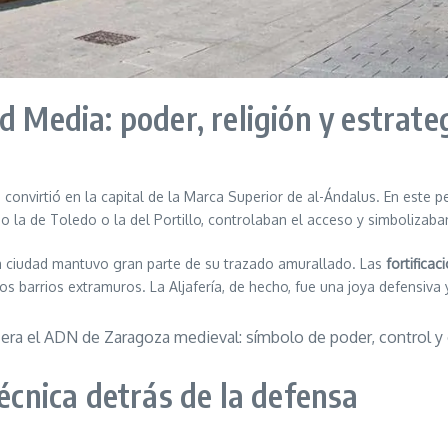
d Media: poder, religión y estrate
convirtió en la capital de la Marca Superior de al-Ándalus. En este 
 la de Toledo o la del Portillo, controlaban el acceso y simbolizaban
, la ciudad mantuvo gran parte de su trazado amurallado. Las
fortifica
s barrios extramuros. La Aljafería, de hecho, fue una joya defensiv
la era el ADN de Zaragoza medieval: símbolo de poder, control y
técnica detrás de la defensa