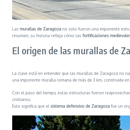
Las
murallas de Zaragoza
no solo fueron una imponente estruct
resumen, su historia refleja cómo las
fortificaciones medievale
El origen de las murallas de 
La clave está en entender que las murallas de Zaragoza no na
una imponente muralla romana de más de 3 km, construida en pi
Con el paso del tiempo, estas estructuras fueron reaprovechada
cristianos.
Esto significa que el
sistema defensivo de Zaragoza
fue un org