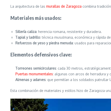
La arquitectura de las
murallas de Zaragoza
combina tradición 
Materiales más usados:
Sillería caliza
: herencia romana, resistente y duradera.
Tapial y ladrillo
: técnica musulmana, económica y rápida de 
Refuerzos de yeso y piedra menuda
: usados para reparacio
Elementos defensivos clave:
Torreones semicirculares
: cada 30 metros, estratégicamente
Puertas monumentales
: algunas con arcos de herradura y
Almenas y adarves
: que permitían a los soldados patrullar l
Esta combinación de materiales y estilos hizo de Zaragoza una 