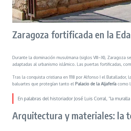
Zaragoza fortificada en la Eda
Durante la dominación musulmana (siglos VIII–XI), Zaragoza se 
adaptadas al urbanismo islámico. Las puertas fortificadas, como
Tras la conquista cristiana en 1118 por Alfonso I el Batallador
baluartes que protegían tanto el
Palacio de la Aljafería
como lo
En palabras del historiador José Luis Corral, “la mural
Arquitectura y materiales: la 