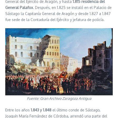
General del Ejército de Aragón, y hasta
1.815 residencia del
General Palafox
. Después, en 1.825 se instaló en el Palacio de
Sástago la Capitanía General de Aragón y desde 1.827 a 1.847
fue sede de la Contaduría del Ejército y jefatura de policía.
Fuente: Gran Archivo Zaragoza Antigua
Entre los años
1.843 y 1.848
el último conde de Sástago,
Joaquín María Fernández de Córdoba, arrendó una parte del