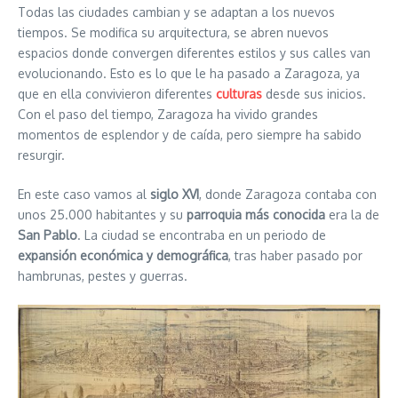
Todas las ciudades cambian y se adaptan a los nuevos
tiempos. Se modifica su arquitectura, se abren nuevos
espacios donde convergen diferentes estilos y sus calles van
evolucionando. Esto es lo que le ha pasado a Zaragoza, ya
que en ella convivieron diferentes
culturas
desde sus inicios.
Con el paso del tiempo, Zaragoza ha vivido grandes
momentos de esplendor y de caída, pero siempre ha sabido
resurgir.
En este caso vamos al
siglo XVI
, donde Zaragoza contaba con
unos 25.000 habitantes y su
parroquia más conocida
era la de
San Pablo
. La ciudad se encontraba en un periodo de
expansión económica y demográfica
, tras haber pasado por
hambrunas, pestes y guerras.