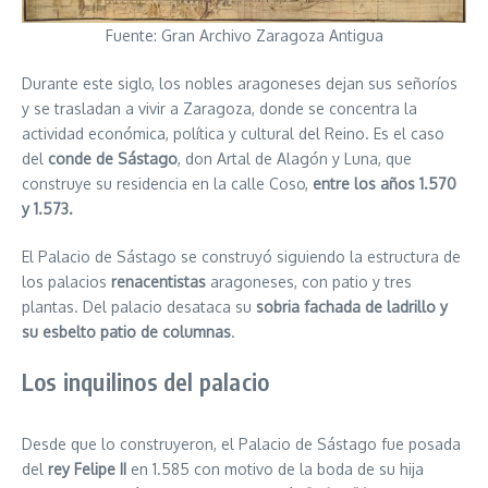
Fuente: Gran Archivo Zaragoza Antigua
Durante este siglo, los nobles aragoneses dejan sus señoríos
y se trasladan a vivir a Zaragoza, donde se concentra la
actividad económica, política y cultural del Reino. Es el caso
del
conde de Sástago
, don Artal de Alagón y Luna, que
construye su residencia en la calle Coso,
entre los años 1.570
y 1.573.
El Palacio de Sástago se construyó siguiendo la estructura de
los palacios
renacentistas
aragoneses, con patio y tres
plantas. Del palacio desataca su
sobria fachada de ladrillo y
su esbelto patio de columnas
.
Los inquilinos del palacio
Desde que lo construyeron, el Palacio de Sástago fue posada
del
rey Felipe II
en 1.585 con motivo de la boda de su hija