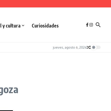
l y cultura
Curiosidades
jueves, agosto 6, 2026
agoza