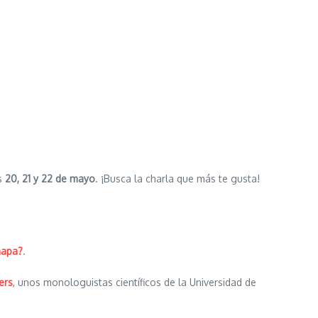
as
20, 21 y 22 de mayo
. ¡Busca la charla que más te gusta!
mapa?
.
ers
, unos monologuistas científicos de la Universidad de