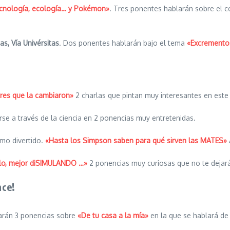
cnología, ecología… y Pokémon»
. Tres ponentes hablarán sobre el 
as, Vía Univérsitas
. Dos ponentes hablarán bajo el tema
«Excrementos 
res que la cambiaron»
2 charlas que pintan muy interesantes en este 
se a través de la ciencia en 2 ponencias muy entretenidas.
omo divertido.
«Hasta los Simpson saben para qué sirven las MATES»
elo, mejor diSIMULANDO …»
2 ponencias muy curiosas que no te dejará
nce!
izarán 3 ponencias sobre
«De tu casa a la mía»
en la que se hablará de