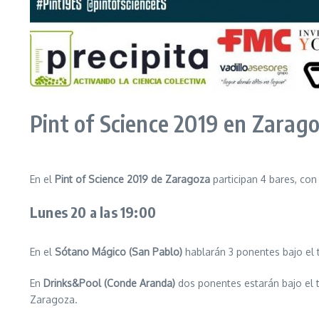
Pint of Science 2019 en Zarag
En el
Pint of Science 2019 de Zaragoza
participan 4 bares, con
Lunes 20 a las 19:00
En el
Sótano Mágico (San Pablo)
hablarán 3 ponentes bajo el
En
Drinks&Pool (Conde Aranda)
dos ponentes estarán bajo el
Zaragoza.