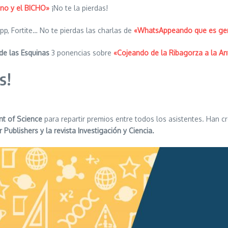
eno y el BICHO»
¡No te la pierdas!
App, Fortite… No te pierdas las charlas de
«WhatsAppeando que es ge
de las Esquinas
3 ponencias sobre
«Cojeando de la Ribagorza a la An
s!
nt of Science
para repartir premios entre todos los asistentes. Han c
ublishers y la revista Investigación y Ciencia.