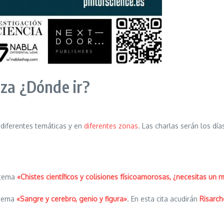
oza ¿Dónde ir?
 diferentes temáticas y en
diferentes zonas
. Las charlas serán los dí
 tema
«Chistes científicos y colisiones físicoamorosas, ¿necesitas un 
 tema
«Sangre y cerebro, genio y figura»
. En esta cita acudirán
Risarch