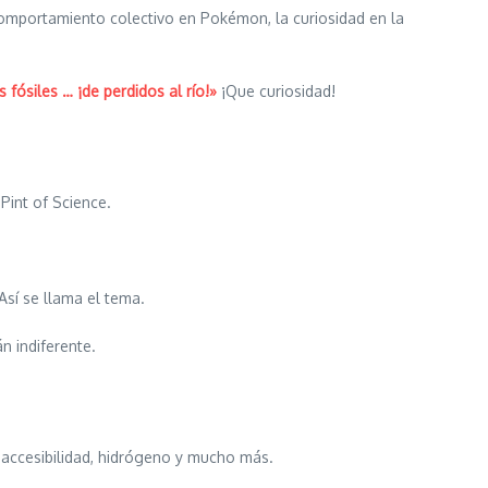
comportamiento colectivo en Pokémon, la curiosidad en la
fósiles … ¡de perdidos al río!»
¡Que curiosidad!
Pint of Science.
Así se llama el tema.
n indiferente.
 accesibilidad, hidrógeno y mucho más.