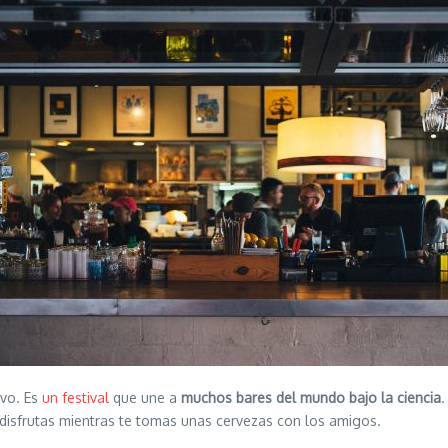
ivo. Es
un festival
que une a
muchos bares del mundo bajo la ciencia
.
y disfrutas mientras te tomas unas cervezas con los amigos.