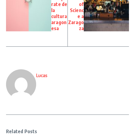
rate de
of
la
Scienc
cultura
e a
aragon
Zarago
esa
za
Lucas
Related Posts