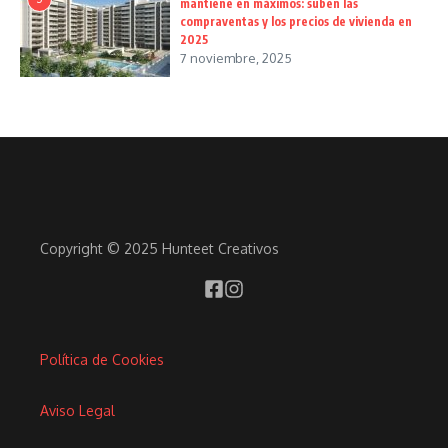
mantiene en máximos: suben las
compraventas y los precios de vivienda en
2025
7 noviembre, 2025
Copyright © 2025 Hunteet Creativos
Política de Cookies
Aviso Legal