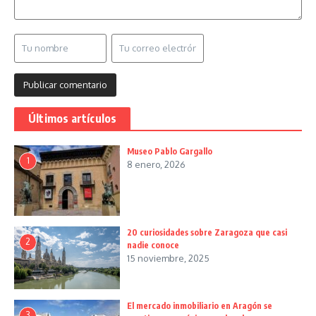
Últimos artículos
Museo Pablo Gargallo
1
8 enero, 2026
20 curiosidades sobre Zaragoza que casi
2
nadie conoce
15 noviembre, 2025
El mercado inmobiliario en Aragón se
3