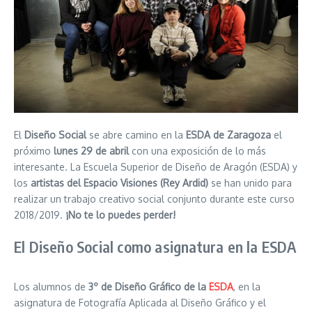
El
Diseño Social
se abre camino en la
ESDA de Zaragoza
el
próximo
lunes 29 de abril
con una exposición de lo más
interesante. La Escuela Superior de Diseño de Aragón (ESDA) y
los
artistas del Espacio Visiones (Rey Ardid)
se han unido para
realizar un trabajo creativo social conjunto durante este curso
2018/2019.
¡No te lo puedes perder!
El Diseño Social como asignatura en la ESDA
Los alumnos de
3º de Diseño Gráfico de la
ESDA
, en la
asignatura de Fotografía Aplicada al Diseño Gráfico y el