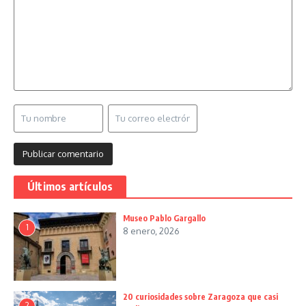
Últimos artículos
Museo Pablo Gargallo
1
8 enero, 2026
20 curiosidades sobre Zaragoza que casi
2