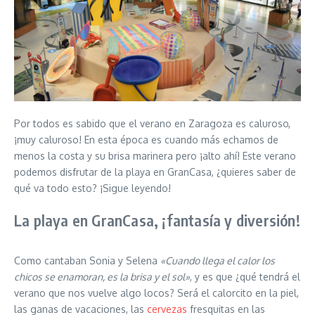
Por todos es sabido que el verano en Zaragoza es caluroso,
¡muy caluroso! En esta época es cuando más echamos de
menos la costa y su brisa marinera pero ¡alto ahí! Este verano
podemos disfrutar de la playa en GranCasa, ¿quieres saber de
qué va todo esto? ¡Sigue leyendo!
La playa en GranCasa, ¡fantasía y diversión!
Como cantaban Sonia y Selena
«Cuando llega el calor los
chicos se enamoran, es la brisa y el sol»
, y es que ¿qué tendrá el
verano que nos vuelve algo locos? Será el calorcito en la piel,
las ganas de vacaciones, las
cervezas
fresquitas en las