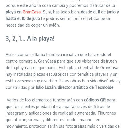
porque este año la cosa cambia y podremos disfrutar de la
playa en
GranCasa
. Sí, sí, has leído bien,
desde el 11 de junio y
hasta el 10 de julio
te podrás sentir como en el Caribe sin
necesidad de coger un avión.
3, 2, 1… A la playa!
Así es como se llama la nueva iniciativa que ha creado el
centro comercial GranCasa para que sus visitantes disfruten
de la playa antes que nadie. En la plaza Central de GranCasa
hay instaladas piezas escultóricas con temática playera y un
estilo
cartoon
muy divertido. Estas obras han sido diseñadas y
construidas por
Julio Luzán, director artístico de Tecmolde
.
Varios de los elementos funcionarán con
códigos QR
para
que los clientes puedan interactuar a través de filtros de
Instagram y aplicaciones de realidad aumentada. Tiburones
que atacan, sirenas y diferentes fondos marinos en
movimiento, protagonizarán las fotografías más divertidas de