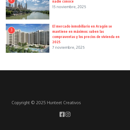
nadie conoce
15 noviembre, 2025
El mercado inmobiliario en Aragón se
3
mantiene en máximos: suben las
compraventas y los precios de vivienda en
2025
7 noviembre, 2025
Copyright © 2025 Hunteet Creativos