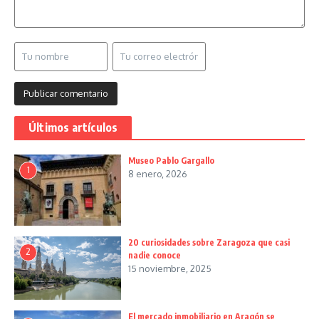
Últimos artículos
Museo Pablo Gargallo
1
8 enero, 2026
20 curiosidades sobre Zaragoza que casi
2
nadie conoce
15 noviembre, 2025
El mercado inmobiliario en Aragón se