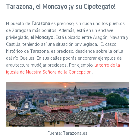
Tarazona, el Moncayo ¡y su Cipotegato!
El pueblo de
Tarazona
es precioso, sin duda uno los pueblos
de Zaragoza más bonitos. Además, está en un enclave
privilegiado,
el Moncayo.
Está ubicado entre Aragón, Navarra y
Castilla, teniendo así una situación privilegiada. El casco
histórico de Tarazona, es precioso, desciende sobre la orilla
del río Queiles. En sus calles podrás encontrar ejemplos de
arquitectura mudéjar preciosos. Por ejemplo,
la torre de la
iglesia de Nuestra Señora de la Concepción
.
Fuente: Tarazona.es