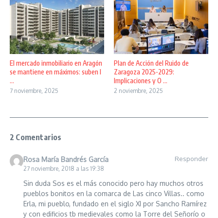
El mercado inmobiliario en Aragón
Plan de Acción del Ruido de
se mantiene en máximos: suben l
Zaragoza 2025-2029:
...
Implicaciones y O ...
7 noviembre, 2025
2 noviembre, 2025
2 Comentarios
Responder
Rosa María Bandrés García
27 noviembre, 2018 a las 19:38
Sin duda Sos es el más conocido pero hay muchos otros
pueblos bonitos en la comarca de Las cinco Villas.. como
Erla, mi pueblo, fundado en el siglo XI por Sancho Ramírez
y con edificios tb medievales como la Torre del Señorío o