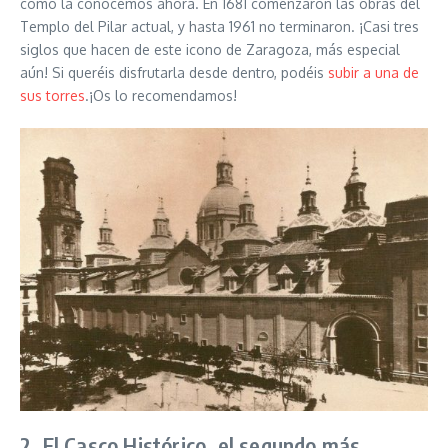
como la conocemos ahora. En 1681 comenzaron las obras del
Templo del Pilar actual, y hasta 1961 no terminaron. ¡Casi tres
siglos que hacen de este icono de Zaragoza, más especial
aún! Si queréis disfrutarla desde dentro, podéis
subir a una de
sus torres
.¡Os lo recomendamos!
2. El Casco Histórico, el segundo más