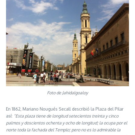
Foto de Jahidalgoaloy
En 1862, Mariano Nougués Secall describió la Plaza del Pilar
así:
“Esta plaza tiene de longitud setecientos treinta y cinco
palmos y doscientos ochenta y ocho de longitud; la ocupa por el
norte toda la fachada del Templo; pero no es lo admirable la