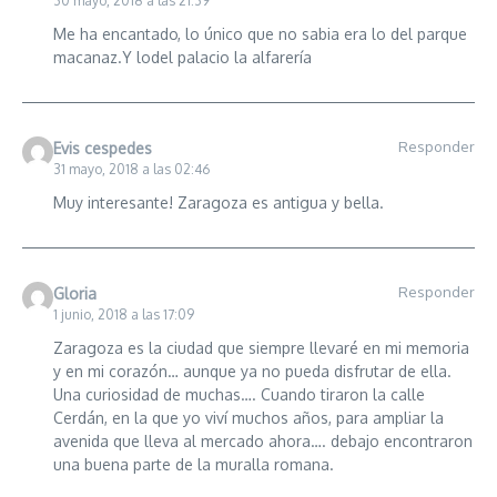
30 mayo, 2018 a las 21:39
Me ha encantado, lo único que no sabia era lo del parque
macanaz.Y lodel palacio la alfarería
Responder
Evis cespedes
31 mayo, 2018 a las 02:46
Muy interesante! Zaragoza es antigua y bella.
Responder
Gloria
1 junio, 2018 a las 17:09
Zaragoza es la ciudad que siempre llevaré en mi memoria
y en mi corazón… aunque ya no pueda disfrutar de ella.
Una curiosidad de muchas…. Cuando tiraron la calle
Cerdán, en la que yo viví muchos años, para ampliar la
avenida que lleva al mercado ahora…. debajo encontraron
una buena parte de la muralla romana.