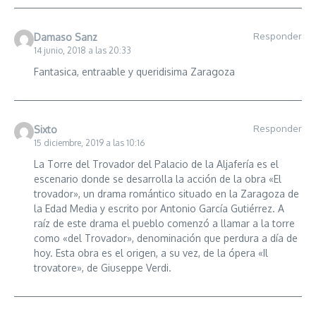
Responder
Damaso Sanz
14 junio, 2018 a las 20:33
Fantasica, entraable y queridisima Zaragoza
Responder
Sixto
15 diciembre, 2019 a las 10:16
La Torre del Trovador del Palacio de la Aljafería es el
escenario donde se desarrolla la acción de la obra «El
trovador», un drama romántico situado en la Zaragoza de
la Edad Media y escrito por Antonio García Gutiérrez. A
raíz de este drama el pueblo comenzó a llamar a la torre
como «del Trovador», denominación que perdura a día de
hoy. Esta obra es el origen, a su vez, de la ópera «Il
trovatore», de Giuseppe Verdi.