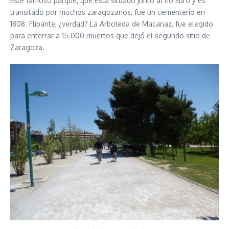
Este famoso parque, que está situado junto al río Ebro y es
transitado por muchos zaragozanos, fue un cementerio en
1808. Flipante, ¿verdad? La Arboleda de Macanaz, fue elegido
para enterrar a 15.000 muertos que dejó el segundo sitio de
Zaragoza.