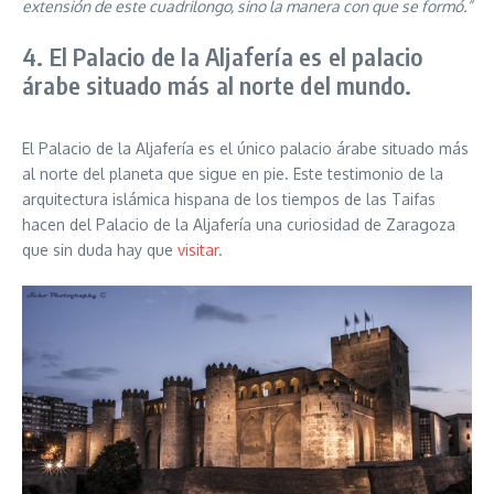
extensión de este cuadrilongo, sino la manera con que se formó.”
4. El Palacio de la Aljafería es el palacio
árabe situado más al norte del mundo.
El Palacio de la Aljafería es el único palacio árabe situado más
al norte del planeta que sigue en pie. Este testimonio de la
arquitectura islámica hispana de los tiempos de las Taifas
hacen del Palacio de la Aljafería una curiosidad de Zaragoza
que sin duda hay que
visitar
.