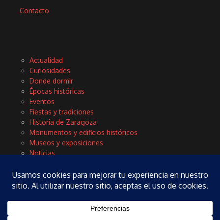
Contacto
Actualidad
Curiosidades
Donde dormir
Épocas históricas
Eventos
Fiestas y tradiciones
Historia de Zaragoza
Monumentos y edificios históricos
Museos y exposiciones
Noticias
Planes
Rinconces con encanto
Tours y excursiones
Turismo
Vida local y cultura