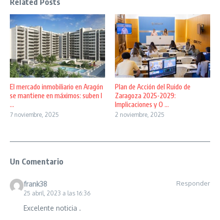
Related Posts
El mercado inmobiliario en Aragón
Plan de Acción del Ruido de
se mantiene en máximos: suben l
Zaragoza 2025-2029:
...
Implicaciones y O ...
7 noviembre, 2025
2 noviembre, 2025
Un Comentario
Responder
frank38
25 abril, 2023 a las 16:36
Excelente noticia .