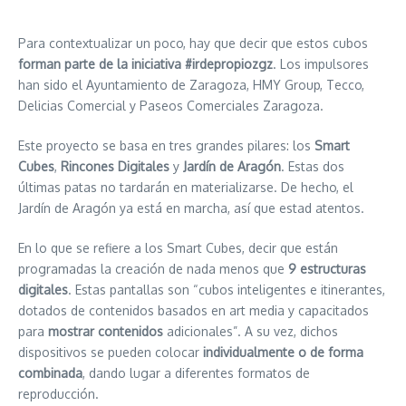
Para contextualizar un poco, hay que decir que estos cubos
forman parte de la iniciativa #irdepropiozgz
. Los impulsores
han sido el Ayuntamiento de Zaragoza, HMY Group, Tecco,
Delicias Comercial y Paseos Comerciales Zaragoza.
Este proyecto se basa en tres grandes pilares: los
Smart
Cubes
,
Rincones Digitales
y
Jardín de Aragón
. Estas dos
últimas patas no tardarán en materializarse. De hecho, el
Jardín de Aragón ya está en marcha, así que estad atentos.
En lo que se refiere a los Smart Cubes, decir que están
programadas la creación de nada menos que
9 estructuras
digitales
. Estas pantallas son “cubos inteligentes e itinerantes,
dotados de contenidos basados en art media y capacitados
para
mostrar contenidos
adicionales”. A su vez, dichos
dispositivos se pueden colocar
individualmente o de forma
combinada
, dando lugar a diferentes formatos de
reproducción.