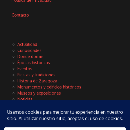
Política de Privacidad
Contacto
Actualidad
Curiosidades
Donde dormir
Épocas históricas
Eventos
Fiestas y tradiciones
Historia de Zaragoza
Monumentos y edificios históricos
Museos y exposiciones
Noticias
Planes
Rinconces con encanto
Tours y excursiones
Turismo
Vida local y cultura