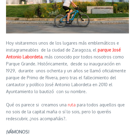
Hoy visitaremos unos de los lugares más emblemáticos e
instagrameables de la ciudad de Zaragoza, el
parque José
Antonio
Labordeta
, más conocido por todos nosotros como
Parque Grande. Históricamente, desde su inauguración en
1929, durante unos ochenta y un años se llamó oficialmente
parque de Primo de Rivera, pero tras el fallecimiento del
cantautor y político José Antonio Labordeta en 2010 el
Ayuntamiento lo bautizó con su nombre.
Qué os parece si creamos una
ruta
para todos aquellos que
no sois de la capital maña o sí lo sois, pero lo queréis
redescubrir, ¿nos acompañáis?.
¡VÁMONOS!