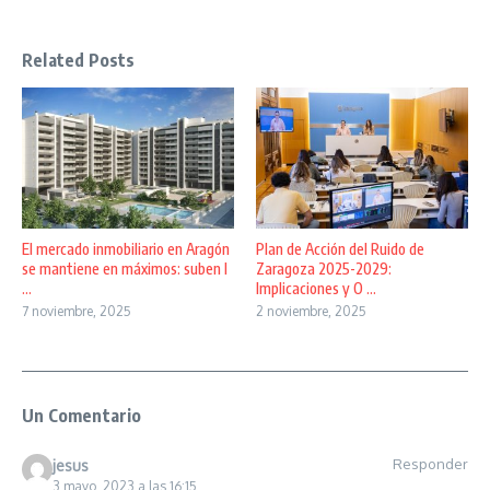
Related Posts
El mercado inmobiliario en Aragón
Plan de Acción del Ruido de
se mantiene en máximos: suben l
Zaragoza 2025-2029:
...
Implicaciones y O ...
7 noviembre, 2025
2 noviembre, 2025
Un Comentario
Responder
jesus
3 mayo, 2023 a las 16:15