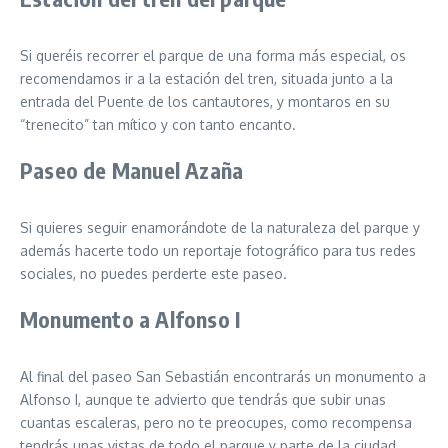
Si queréis recorrer el parque de una forma más especial, os
recomendamos ir a la estación del tren, situada junto a la
entrada del Puente de los cantautores, y montaros en su
“trenecito” tan mítico y con tanto encanto.
Paseo de Manuel Azaña
Si quieres seguir enamorándote de la naturaleza del parque y
además hacerte todo un reportaje fotográfico para tus redes
sociales, no puedes perderte este paseo.
Monumento a Alfonso I
Al final del paseo San Sebastián encontrarás un monumento a
Alfonso I, aunque te advierto que tendrás que subir unas
cuantas escaleras, pero no te preocupes, como recompensa
tendrás unas vistas de todo el parque y parte de la ciudad.