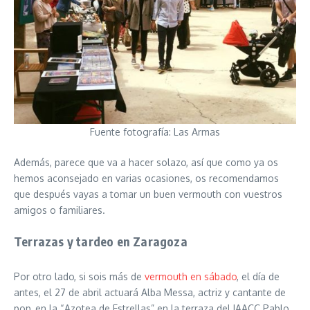
Fuente fotografía: Las Armas
Además, parece que va a hacer solazo, así que como ya os
hemos aconsejado en varias ocasiones, os recomendamos
que después vayas a tomar un buen vermouth con vuestros
amigos o familiares.
Terrazas y tardeo en Zaragoza
Por otro lado, si sois más de
vermouth en sábado
, el día de
antes, el 27 de abril actuará Alba Messa, actriz y cantante de
pop, en la “Azotea de Estrellas” en la terraza del IAACC Pablo