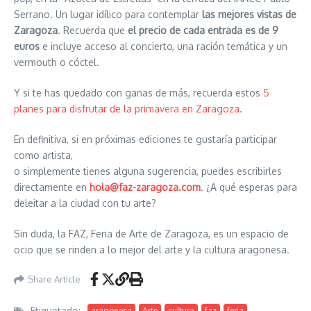
Serrano. Un lugar idílico para contemplar
las mejores vistas de
Zaragoza
. Recuerda que
el precio de cada entrada es de 9
euros
e incluye acceso al concierto, una ración temática y un
vermouth o cóctel.
Y si te has quedado con ganas de más, recuerda estos
5
planes para disfrutar de la primavera en Zaragoza
.
En definitiva, si en próximas ediciones te gustaría participar
como artista,
o simplemente tienes alguna sugerencia, puedes escribirles
directamente en
hola@faz-zaragoza.com
. ¿A qué esperas para
deleitar a la ciudad con tu arte?
Sin duda, la FAZ, Feria de Arte de Zaragoza, es un espacio de
ocio que se rinden a lo mejor del arte y la cultura aragonesa.
Share Article
Etiquetado:
aragonesa
Arte
cultura
faz
feria