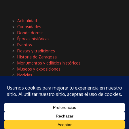
Actualidad
Curiosidades
Donde dormir
Épocas históricas
Eventos
Fiestas y tradiciones
Historia de Zaragoza
Monumentos y edificios históricos
Museos y exposiciones
Noticias
Planes
Rinconces con encanto
Tours y excursiones
Turismo
Vida local y cultura
Copyright © 2026 Zaragoza Fieles | Desarrollado por
Revista de
Noticias X