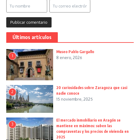
Últimos artículos
Museo Pablo Gargallo
1
8 enero, 2026
20 curiosidades sobre Zaragoza que casi
2
nadie conoce
15 noviembre, 2025
El mercado inmobiliario en Aragón se
3
mantiene en máximos: suben las
compraventas y los precios de vivienda en
2025