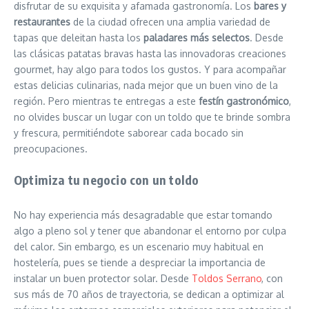
disfrutar de su exquisita y afamada gastronomía. Los
bares y
restaurantes
de la ciudad ofrecen una amplia variedad de
tapas que deleitan hasta los
paladares más selectos
. Desde
las clásicas patatas bravas hasta las innovadoras creaciones
gourmet, hay algo para todos los gustos. Y para acompañar
estas delicias culinarias, nada mejor que un buen vino de la
región. Pero mientras te entregas a este
festín gastronómico
,
no olvides buscar un lugar con un toldo que te brinde sombra
y frescura, permitiéndote saborear cada bocado sin
preocupaciones.
Optimiza tu negocio con un toldo
No hay experiencia más desagradable que estar tomando
algo a pleno sol y tener que abandonar el entorno por culpa
del calor. Sin embargo, es un escenario muy habitual en
hostelería, pues se tiende a despreciar la importancia de
instalar un buen protector solar. Desde
Toldos Serrano
, con
sus más de 70 años de trayectoria, se dedican a optimizar al