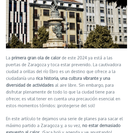
La
primera gran ola de calor
de este 2024 ya está a las
puertas de Zaragoza y toca estar prevenido. La cautivadora
ciudad a orillas del río Ebro es un destino que ofrece a la
ciudadanía una
rica historia, una cultura vibrante y una
diversidad de actividades
al aire libre. Sin embargo, para
disfrutar plenamente de todo lo que la ciudad tiene para
ofrecer, es vital tener en cuenta una precaución esencial en
estos momentos tórridos: ¡protegerse del sol!
En este artículo te dejamos una serie de planes para sacar el
máximo partido a Zaragoza y, a su vez,
no estar demasiado
expuesto al calor
. ¡Saca boli y agenda y ve apuntando!