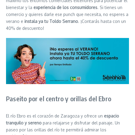
máximo los entornos comerciales exteriores para potenciar el
bienestar y la
experiencia de los consumidores
. Si tienes un
comercio y quieres darle ese punch que necesita, no esperes a
verano e
instala ya tu Toldo Serrano
. ¡Contarás hasta con un
40% de descuento!
Paseito por el centro y orillas del Ebro
El río Ebro es el corazón de Zaragoza y ofrece un
espacio
tranquilo y sereno
para relajarse y disfrutar del paisaje. Un
paseo por las orillas del río te permitirá admirar los